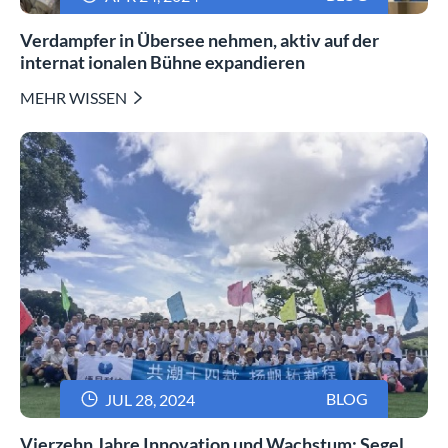
Verdampfer in Übersee nehmen, aktiv auf der
internat ionalen Bühne expandieren
MEHR WISSEN


BLOG
JUL 28, 2024
Vierzehn Jahre Innovation und Wachstum: Segel