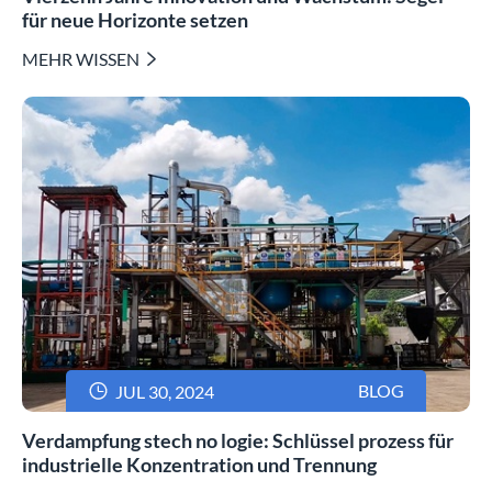
für neue Horizonte setzen
MEHR WISSEN


BLOG
JUL 30, 2024
Verdampfung stech no logie: Schlüssel prozess für
industrielle Konzentration und Trennung