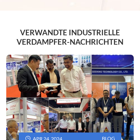
VERWANDTE INDUSTRIELLE
VERDAMPFER-NACHRICHTEN

BLOG
APR 24, 2024