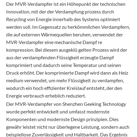
Der MVR-Verdampfer ist ein Höhepunkt der technischen
Innovation, mit der der Verdampfung prozess durch
Recycling von Energie innerhalb des Systems optimiert
werden soll. Im Gegensatz zu herkömmlichen Verdampfern,
die auf externen Wärmequellen beruhen, verwendet der
MVR-Verdampfer eine mechanische Dampf re
kompression. Bei diesem ausgeklü gelten Prozess wird der
aus der verdampfenden Flüssigkeit erzeugte Dampf
komprimiert und dadurch seine Temperatur und seinen
Druck erhöht. Der komprimierte Dampf wird dann als Heiz
medium verwendet, um mehr Flüssigkeit zu verdampfen,
wodurch ein hoch effizienter Kreislauf entsteht, der den
Energie verbrauch erheblich reduziert.
Der MVR-Verdampfer von Shenzhen Geeking Technology
wurde perfekt entwickelt und umfasst modernste
Komponenten und modernste Design prinzipien. Dies
gewähr leistet nicht nur überlegene Leistung, sondern auch
beispiellose Zuverlässigkeit und Haltbarkeit. Das Ergebnis