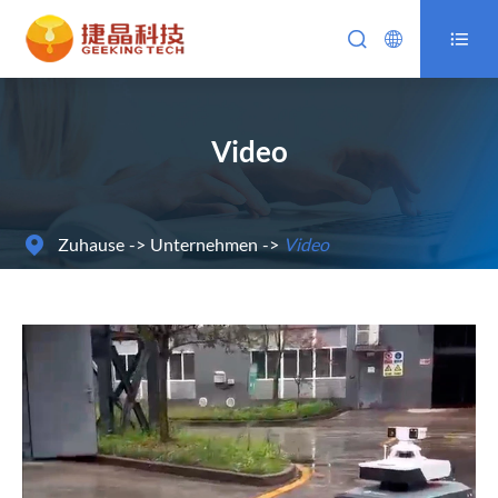



Video
Zuhause
Unternehmen
Video