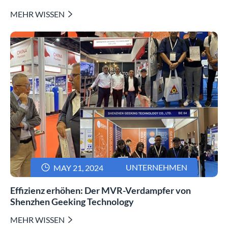
MEHR WISSEN


UNTERNEHMEN
MAY 21, 2024
Effizienz erhöhen: Der MVR-Verdampfer von
Shenzhen Geeking Technology
MEHR WISSEN
