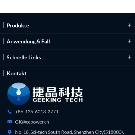
Produkte

Anwendung & Fall

Schnelle Links

Kontakt
+86-135-6013-2771

GK@cepower.cn

No. 18, Sci-tech South Road, Shenzhen City(518000),
