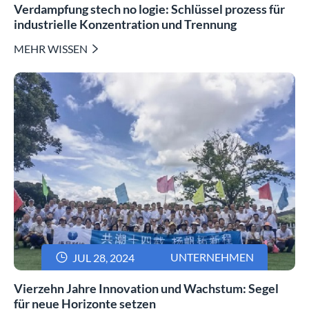
Verdampfung stech no logie: Schlüssel prozess für
industrielle Konzentration und Trennung
MEHR WISSEN


UNTERNEHMEN
JUL 28, 2024
Vierzehn Jahre Innovation und Wachstum: Segel
für neue Horizonte setzen