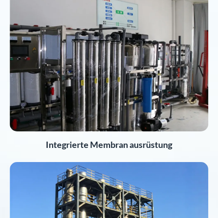
Integrierte Membran ausrüstung